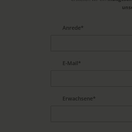
uns
Anrede*
E-Mail*
Erwachsene*