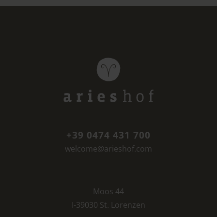
+39 0474 431 700
welcome@arieshof.com
Moos 44
I-39030 St. Lorenzen