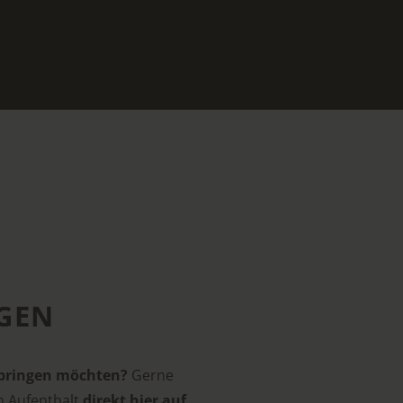
GEN
erbringen möchten?
Gerne
n Aufenthalt
direkt hier auf