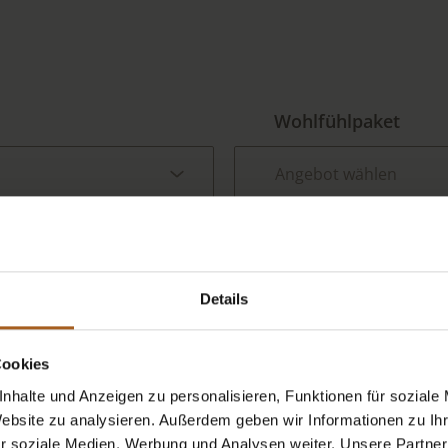
Wohlfühlpaket
Garagenstellplatz*
Details
Cookies
nhalte und Anzeigen zu personalisieren, Funktionen für soziale
Website zu analysieren. Außerdem geben wir Informationen zu I
r soziale Medien, Werbung und Analysen weiter. Unsere Partner