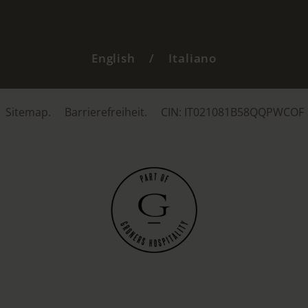
English
/
Italiano
Sitemap.
Barrierefreiheit.
CIN: IT021081B58QQPWCOF