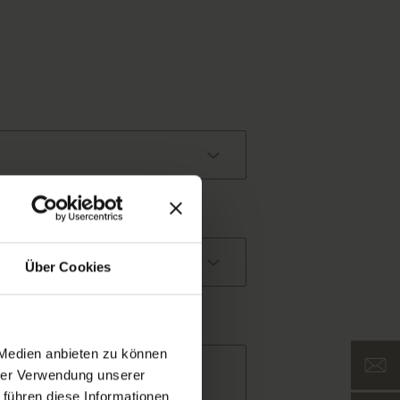
Über Cookies
 Medien anbieten zu können
hrer Verwendung unserer
 führen diese Informationen