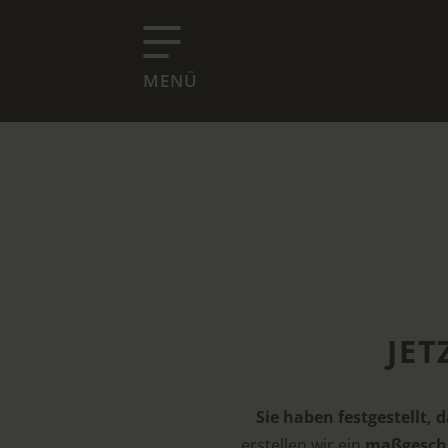
MENÜ
JE
Sie haben festgestellt,
erstellen wir ein
maßgeschn