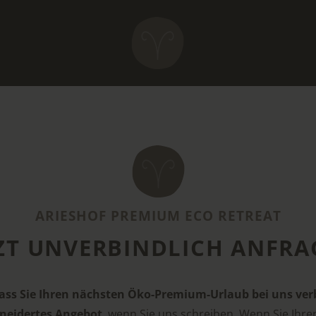
ARIESHOF PREMIUM ECO RETREAT
TZT UNVERBINDLICH ANFRA
 dass Sie Ihren nächsten Öko-Premium-Urlaub bei uns v
eidertes Angebot
, wenn Sie uns schreiben. Wenn Sie Ihre