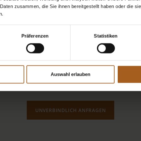
 Daten zusammen, die Sie ihnen bereitgestellt haben oder die s
n.
Präferenzen
Statistiken
utzbestimmungen*
Auswahl erlauben
 Pflichtfelder.
UNVERBINDLICH ANFRAGEN