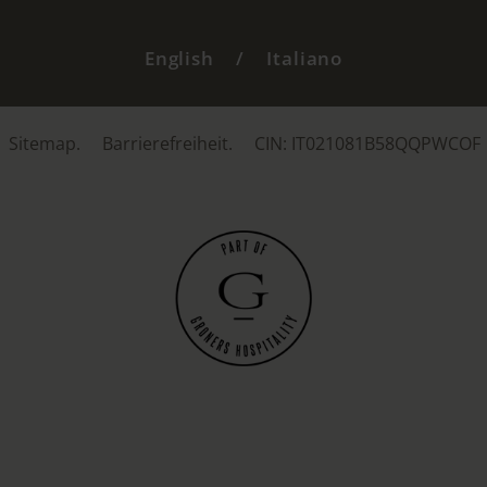
English
/
Italiano
Sitemap.
Barrierefreiheit.
CIN: IT021081B58QQPWCOF