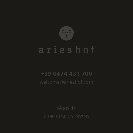
+39 0474 431 700
welcome@arieshof.com
Moos 44
I-39030 St. Lorenzen