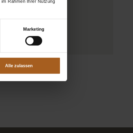
ie im Rahmen Ihrer Nutzung
Marketing
Alle zulassen