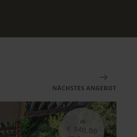
NÄCHSTES ANGEBOT
ab
€ 140,00