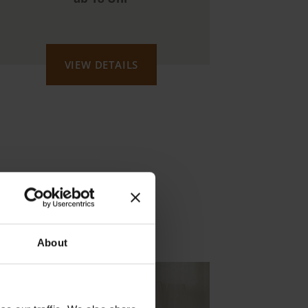
VIEW DETAILS
About