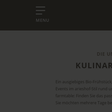
MENU
DIE 
KULINAR
Ein ausgiebiges Bio-Frühstück
Events im arieshof-Stil rund 
farmtable: Finden Sie das pas
Sie möchten mehrere Tage bei