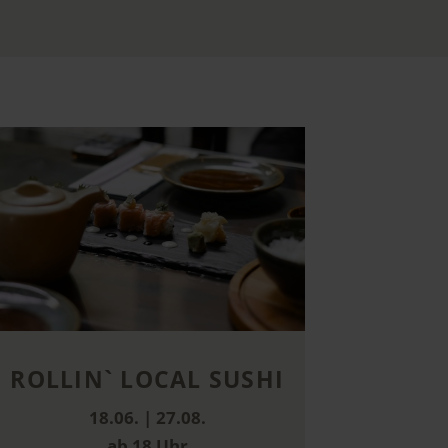
ROLLIN` LOCAL SUSHI
18.06. | 27.08.
ab 18 Uhr