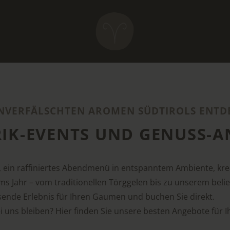
UNVERFÄLSCHTEN AROMEN SÜDTIROLS ENTD
IK-EVENTS UND GENUSS-
, ein raffiniertes Abendmenü in entspanntem Ambiente, krea
ums Jahr – vom traditionellen Törggelen bis zu unserem beli
sende Erlebnis für Ihren Gaumen und buchen Sie direkt.
 uns bleiben? Hier finden Sie unsere besten Angebote für 