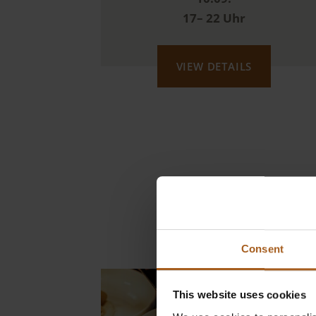
17– 22 Uhr
VIEW DETAILS
Consent
This website uses cookies