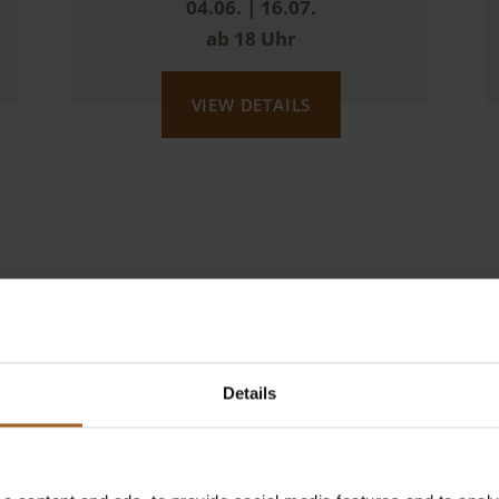
04.06. | 16.07.
ab 18 Uhr
VIEW DETAILS
UNSERE EVENTS
Details