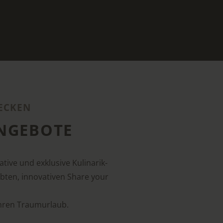
ECKEN
ANGEBOTE
tive und exklusive Kulinarik-
ebten, innovativen Share your
Ihren Traumurlaub.