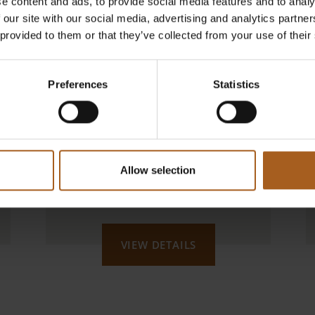
e content and ads, to provide social media features and to analy
 our site with our social media, advertising and analytics partn
 provided to them or that they’ve collected from your use of their
Preferences
Statistics
WILDES ARIES
03.09. | 17.09.
Allow selection
ab 19 Uhr
VIEW DETAILS