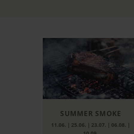
SUMMER SMOKE
11.06. | 25.06. | 23.07. | 06.08. |
10.09.